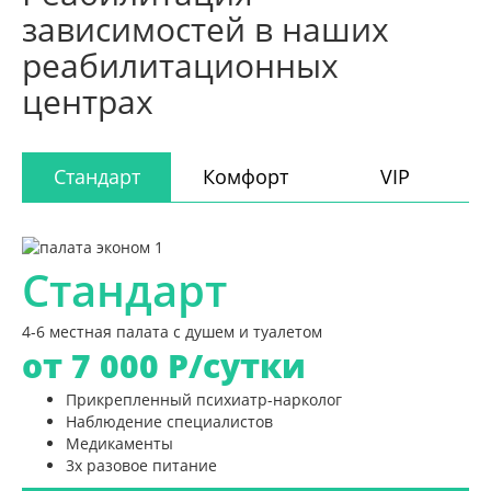
зависимостей в наших
реабилитационных
центрах
Стандарт
Комфорт
VIP
Стандарт
4-6 местная палата с душем и туалетом
от 7 000
Р/сутки
Прикрепленный психиатр-нарколог
Наблюдение специалистов
Медикаменты
3х разовое питание