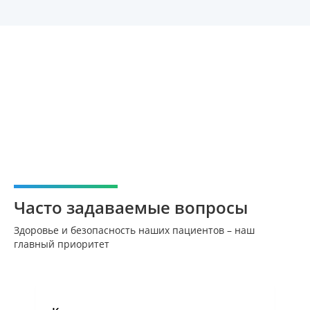
Часто задаваемые вопросы
Здоровье и безопасность наших пациентов – наш
главный приоритет