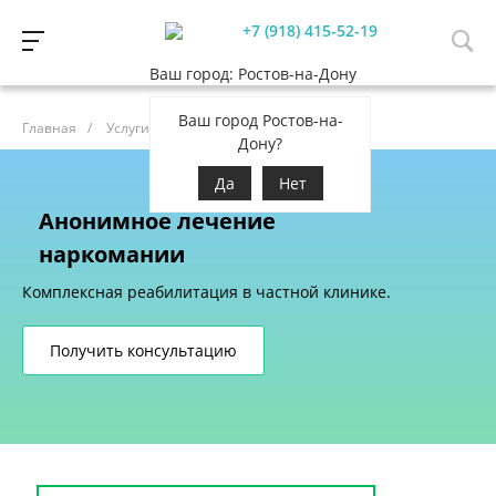
+7 (918) 415-52-19
Ваш город: Ростов-на-Дону
Ваш город Ростов-на-
Главная
/
Услуги
/
Лечение наркомании
Дону?
Да
Нет
Анонимное лечение
наркомании
Комплексная реабилитация в частной клинике.
Получить консультацию