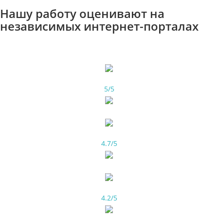
Нашу работу оценивают на
независимых интернет-порталах
5/5
4.7/5
4.2/5