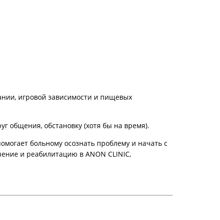
ании, игровой зависимости и пищевых
г общения, обстановку (хотя бы на время).
могает больному осознать проблему и начать с
чение и реабилитацию в ANON CLINIC,