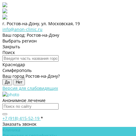
г. Ростов-на-Дону, ул. Московская, 19
info@anon-clinic.ru
Ваш город: Ростов-на-Дону
Выбрать регион
Закрыть
Поиск
Краснодар
Симферополь
Ваш город Ростов-на-Дону?
Да
Нет
Версия для слабовидящих
Анонимное лечение
+7 (918) 415-52-19
*
Заказать звонок
Клиника
Лицензии и сертификаты