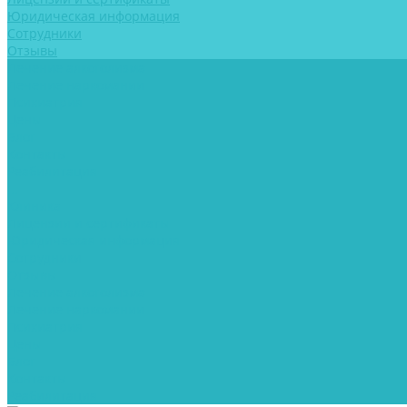
Юридическая информация
Сотрудники
Отзывы
Лечение алкоголизма
Лечение наркомании
Психиатрия
Цены
Блог
Контакты
Реабилитация
...
Клиника
Лицензии и сертификаты
Юридическая информация
Сотрудники
Отзывы
Лечение алкоголизма
Лечение наркомании
Психиатрия
Цены
Блог
Контакты
Реабилитация