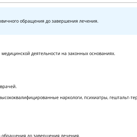
рвичного обращения до завершения лечения.
медицинской деятельности на законных основаниях.
 врачей.
высококвалифицированные наркологи, психиатры, гештальт-тер
 обращения до завершения лечения.