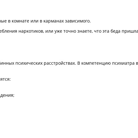
ные в комнате или в карманах зависимого.
ебления наркотиков, или уже точно знаете, что эта беда пришл
инных психических расстройствах. В компетенцию психиатра в
ятся:
дения;