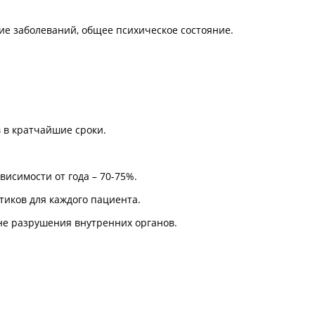
е заболеваний, общее психическое состояние.
 в кратчайшие сроки.
исимости от года – 70-75%.
иков для каждого пациента.
не разрушения внутренних органов.