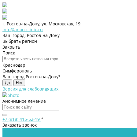
г. Ростов-на-Дону, ул. Московская, 19
info@anon-clinic.ru
Ваш город: Ростов-на-Дону
Выбрать регион
Закрыть
Поиск
Краснодар
Симферополь
Ваш город Ростов-на-Дону?
Да
Нет
Версия для слабовидящих
Анонимное лечение
+7 (918) 415-52-19
*
Заказать звонок
Клиника
Лицензии и сертификаты