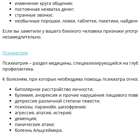
изменение круга общения;
постоянная нехватка денег;
странные звонки;
необычные порошки, ложки, таблетки, пакетики, найден
Если вы заметили у вашего близкого человека признаки употр
незамедлительно.
Психиатрия
Психиатрия – раздел медицины, специализирующийся на глуб
профилактика.
К болезням, при которых необходима помощь психиатра относ
биполярное расстройство личности;
булимия, анорексия и прочие нарушения пищевого пове
депрессия различной степени тяжести;
психозы, паранойя, шизофрения;
агрессия, апатия, истерия;
деменция;
панические атаки;
болезнь Альцгеймера.