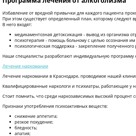
Программа лечения от алкоголизма
Избавление от вредной привычки для каждого пациента прох
При этом существует определенный план, которому следуют в
В него входят:
медикаментозная детоксикация - вывод из организма о
психотерапия - помощь больному с целью осознания им
психологическая поддержка - закрепление полученного
Наши специалисты разработают индивидуальную программу отк
Лечение наркомании
Лечение наркомании в Краснодаре, проводимое нашей клиникой
Квалифицированные наркологи и психиатры, работающие у на
Стоит помнить, что среди наркозависимых высокий процент с
Признаки употребления психоактивных веществ:
снижение аппетита;
резкое похудение;
бледность;
апатия;