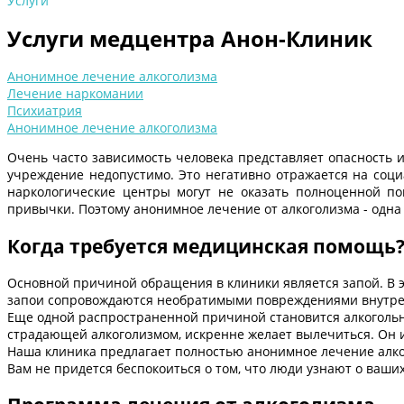
Услуги
Услуги медцентра Анон-Клиник
Анонимное лечение алкоголизма
Лечение наркомании
Психиатрия
Анонимное лечение алкоголизма
Очень часто зависимость человека представляет опасность и
учреждение недопустимо. Это негативно отражается на соци
наркологические центры могут не оказать полноценной по
привычки. Поэтому анонимное лечение от алкоголизма - одна
Когда требуется медицинская помощь
Основной причиной обращения в клиники является запой. В 
запои сопровождаются необратимыми повреждениями внутрен
Еще одной распространенной причиной становится алкогольны
страдающей алкоголизмом, искренне желает вылечиться. Он и
Наша клиника предлагает полностью анонимное лечение алко
Вам не придется беспокоиться о том, что люди узнают о ваши