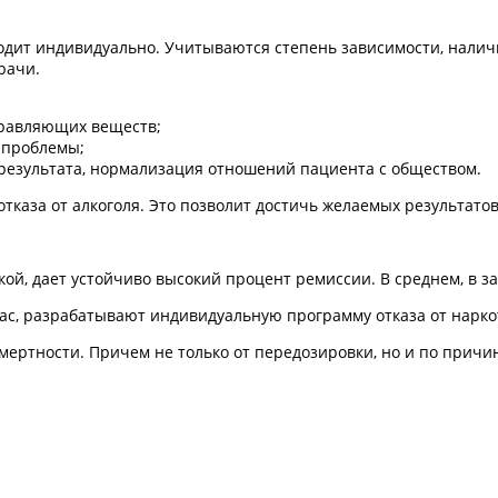
одит индивидуально. Учитываются степень зависимости, наличи
рачи.
травляющих веществ;
 проблемы;
 результата, нормализация отношений пациента с обществом.
аза от алкоголя. Это позволит достичь желаемых результатов
, дает устойчиво высокий процент ремиссии. В среднем, в зав
с, разрабатывают индивидуальную программу отказа от наркот
мертности. Причем не только от передозировки, но и по причи