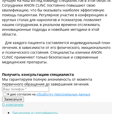
лучшую на наш взгляд команду специалистов в этой области.
Сотрудники ANON CLINC постоянно повышают свою
квалификацию, что бы оказывать наиболее эффективную
помощь пациентам. Регулярное участие в конференциях и
круглых столах для наркологов и психиатров, позволяет
нашим сотрудникам, в реальном времени отслеживать
инновационные подходы и новейшие методики в этой
области.
Для каждого пациента составляется индивидуальный план
лечения, в зависимости от его физического, эмоционального
и психического состояния. Специалисты клиники ANON
CLINIC применяют только безопасные и современные
медицинские препараты.
Получить консультацию специалиста
Мы гарантируем полную анонимность от момента
первичного обращения до завершения лечения.
Я даю согласие на
обработку персональных данных
О компании
Лицензии и сертификаты