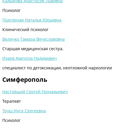
Кадырова Анастасия Львовна
Психолог
Подгорная Наталья Юрьевна
Клинический психолог
Величко Тамара Вячеславовна
Старшая медицинская сестра.
Изаев Амрулла Надимович
специалист по детоксикации, неотложной наркологии
Симферополь
Настоящий Сергей Геннадьевич
Терапевт
Труш Инга Сергеевна
Психолог