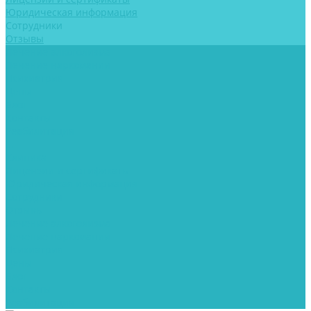
Юридическая информация
Сотрудники
Отзывы
Лечение алкоголизма
Лечение наркомании
Психиатрия
Цены
Блог
Контакты
Реабилитация
...
Клиника
Лицензии и сертификаты
Юридическая информация
Сотрудники
Отзывы
Лечение алкоголизма
Лечение наркомании
Психиатрия
Цены
Блог
Контакты
Реабилитация