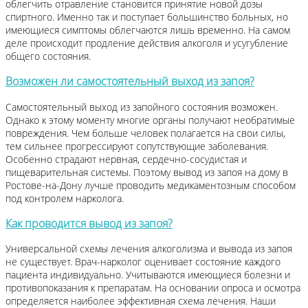
облегчить отравление становится принятие новой дозы
спиртного. Именно так и поступает большинство больных, но
имеющиеся симптомы облегчаются лишь временно. На самом
деле происходит продление действия алкоголя и усугубление
общего состояния.
Возможен ли самостоятельный выход из запоя?
Самостоятельный выход из запойного состояния возможен.
Однако к этому моменту многие органы получают необратимые
повреждения. Чем больше человек полагается на свои силы,
тем сильнее прогрессируют сопутствующие заболевания.
Особенно страдают нервная, сердечно-сосудистая и
пищеварительная системы. Поэтому вывод из запоя на дому в
Ростове-на-Дону лучше проводить медикаментозным способом
под контролем нарколога.
Как проводится вывод из запоя?
Универсальной схемы лечения алкоголизма и вывода из запоя
не существует. Врач-нарколог оценивает состояние каждого
пациента индивидуально. Учитываются имеющиеся болезни и
противопоказания к препаратам. На основании опроса и осмотра
определяется наиболее эффективная схема лечения. Наши