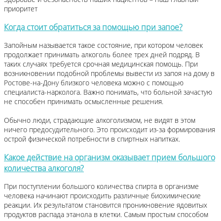
приоритет
Когда стоит обратиться за помощью при запое?
Запойным называется такое состояние, при котором человек
продолжает принимать алкоголь более трех дней подряд. В
таких случаях требуется срочная медицинская помощь. При
возникновении подобной проблемы вывести из запоя на дому в
Ростове-на-Дону близкого человека можно с помощью
специалиста-нарколога. Важно понимать, что больной зачастую
не способен принимать осмысленные решения.
Обычно люди, страдающие алкоголизмом, не видят в этом
ничего предосудительного. Это происходит из-за формирования
острой физической потребности в спиртных напитках.
Какое действие на организм оказывает прием большого
количества алкоголя?
При поступлении большого количества спирта в организме
человека начинают происходить различные биохимические
реакции. Их результатом становится проникновение ядовитых
продуктов распада этанола в клетки. Самым простым способом