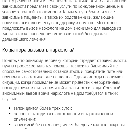
Центр реабилитации и лечения от наркотической, и алкогольной
зависимости предлагает свои услуги по конкурентной цене, и в
условиях полной анонимности. К нам могут обратиться все
зависимые пациенты, а также их родственники, желающие
получить психологическую поддержку и помощь. Мы готовы
предложить вызов нарколога на дом анонимно для вывода из
запоя, а также проведения мотивационной беседы для
дальнейшего лечения.
Когда пора вызывать нарколога?
Понять, что близкому человеку, который страдает от зависимости,
нужна профессиональная помощь, несложно. Зависимый не
способен самостоятельно остановиться, и прекратить пить или
принимать наркотические вещества. Однако иногда возникают
ситуации, когда промедление может привести к необратимым
последствиям, и стать причиной летального исхода. Срочный
анонимный вызов врача нарколога на дом требуется в таких
случаях:
запой длится более трех суток;
человек находится в алкогольном и наркотическом
опьянении;
зависимый без сознания, имеет бледные кожные покровы,