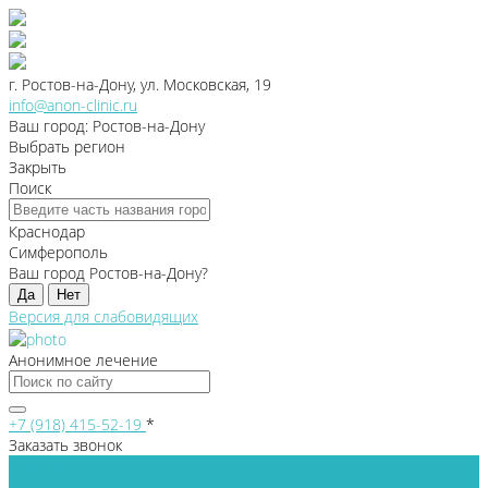
г. Ростов-на-Дону, ул. Московская, 19
info@anon-clinic.ru
Ваш город: Ростов-на-Дону
Выбрать регион
Закрыть
Поиск
Краснодар
Симферополь
Ваш город Ростов-на-Дону?
Да
Нет
Версия для слабовидящих
Анонимное лечение
+7 (918) 415-52-19
*
Заказать звонок
Клиника
Лицензии и сертификаты