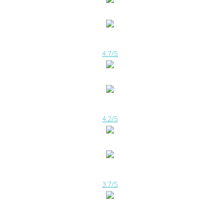
4.7/5
4.2/5
3.7/5