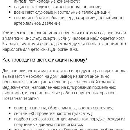
липкий пот, холодные конечности;
пациент находится в агрессивном состоянии;
возникают слуховые и зрительные галлюцинации;
появились боли в области сердца, аритмия, нестабильное
артериальное давление.
Критическое состояние может привести к отеку мозга, приступам
эпилепсии, инсульту, смерти. Если у человека наблюдается хотя
бы один симптом из списка, рекомендуется вызвать анонимного
нарколога для детоксикации организма.
Как проводится детоксикация на дому?
Для очистки организма от токсинов и продуктов распада этанола
вызывается нарколог на дом. Вывод из запоя анонимно
проводится с помощью капельницы, содержащей комплекс
медикаментов, направленных на купирования похмельных
симптомов, и восстановление работы внутренних органов.
Поэтапная терапия:
осмотр пациента, сбор анамнеза, оценка состояния;
снятие ЭКГ, проверка частоты пульса, АД;
подбор препаратов в индивидуальном порядке, исходя из
полученных данных после осмотра;
установка капельницы, наблюдение состояния больного;