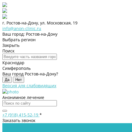
г. Ростов-на-Дону, ул. Московская, 19
info@anon-clinic.ru
Ваш город: Ростов-на-Дону
Выбрать регион
Закрыть
Поиск
Краснодар
Симферополь
Ваш город Ростов-на-Дону?
Да
Нет
Версия для слабовидящих
Анонимное лечение
+7 (918) 415-52-19
*
Заказать звонок
Клиника
Лицензии и сертификаты