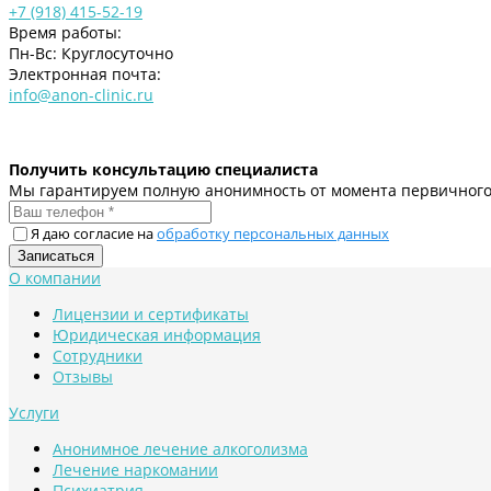
+7 (918) 415-52-19
Время работы:
Пн-Вс: Круглосуточно
Электронная почта:
info@anon-clinic.ru
Получить консультацию специалиста
Мы гарантируем полную анонимность от момента первичного
Я даю согласие на
обработку персональных данных
О компании
Лицензии и сертификаты
Юридическая информация
Сотрудники
Отзывы
Услуги
Анонимное лечение алкоголизма
Лечение наркомании
Психиатрия