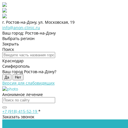
г. Ростов-на-Дону, ул. Московская, 19
info@anon-clinic.ru
Ваш город: Ростов-на-Дону
Выбрать регион
Закрыть
Поиск
Краснодар
Симферополь
Ваш город Ростов-на-Дону?
Да
Нет
Версия для слабовидящих
Анонимное лечение
+7 (918) 415-52-19
*
Заказать звонок
Клиника
Лицензии и сертификаты