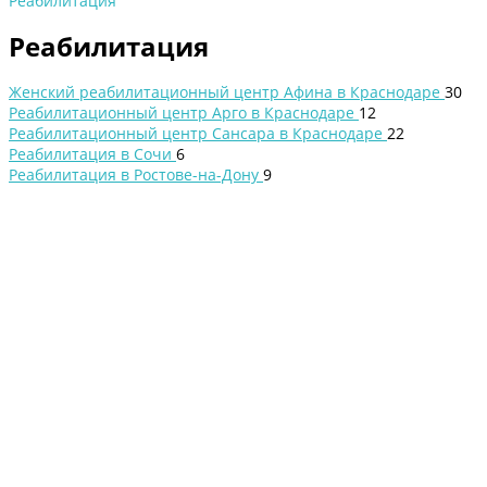
Реабилитация
Реабилитация
Женский реабилитационный центр Афина в Краснодаре
30
Реабилитационный центр Арго в Краснодаре
12
Реабилитационный центр Сансара в Краснодаре
22
Реабилитация в Сочи
6
Реабилитация в Ростове-на-Дону
9