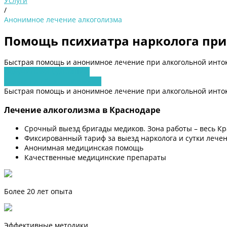
Услуги
/
Анонимное лечение алкоголизма
Помощь психиатра нарколога при
Быстрая помощь и анонимное лечение при алкогольной инто
Получить консультацию
Заявка на обратный звонок
Быстрая помощь и анонимное лечение при алкогольной инто
Лечение алкоголизма в Краснодаре
Срочный выезд бригады медиков. Зона работы – весь К
Фиксированный тариф за выезд нарколога и сутки лечен
Анонимная медицинская помощь
Качественные медицинские препараты
Более 20 лет опыта
Эффективные методики