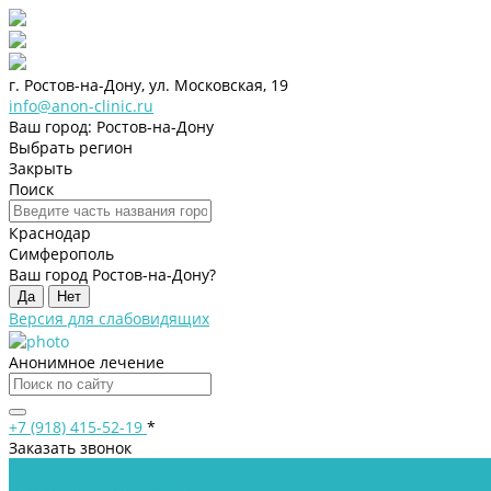
г. Ростов-на-Дону, ул. Московская, 19
info@anon-clinic.ru
Ваш город: Ростов-на-Дону
Выбрать регион
Закрыть
Поиск
Краснодар
Симферополь
Ваш город Ростов-на-Дону?
Да
Нет
Версия для слабовидящих
Анонимное лечение
+7 (918) 415-52-19
*
Заказать звонок
Клиника
Лицензии и сертификаты