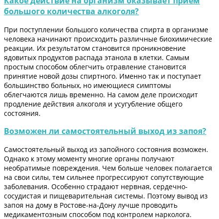
Какое действие на организм оказывает прием
большого количества алкоголя?
При поступлении большого количества спирта в организме
человека начинают происходить различные биохимические
реакции. Их результатом становится проникновение
ядовитых продуктов распада этанола в клетки. Самым
простым способом облегчить отравление становится
принятие новой дозы спиртного. Именно так и поступает
большинство больных, но имеющиеся симптомы
облегчаются лишь временно. На самом деле происходит
продление действия алкоголя и усугубление общего
состояния.
Возможен ли самостоятельный выход из запоя?
Самостоятельный выход из запойного состояния возможен.
Однако к этому моменту многие органы получают
необратимые повреждения. Чем больше человек полагается
на свои силы, тем сильнее прогрессируют сопутствующие
заболевания. Особенно страдают нервная, сердечно-
сосудистая и пищеварительная системы. Поэтому вывод из
запоя на дому в Ростове-на-Дону лучше проводить
медикаментозным способом под контролем нарколога.