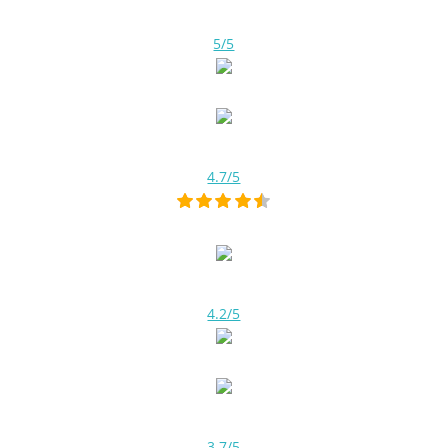
5/5
4.7/5
4.2/5
3.7/5