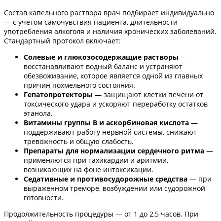
Состав капельного раствора врач подбирает индивидуально
— с учётом самочувствия пациента, длительности
употребления алкоголя и наличия хронических заболеваний.
Стандартный протокол включает:
Солевые и глюкозосодержащие растворы
—
восстанавливают водный баланс и устраняют
обезвоживание, которое является одной из главных
причин похмельного состояния.
Гепатопротекторы
— защищают клетки печени от
токсического удара и ускоряют переработку остатков
этанола.
Витамины группы B и аскорбиновая кислота
—
поддерживают работу нервной системы, снижают
тревожность и общую слабость.
Препараты для нормализации сердечного ритма
—
применяются при тахикардии и аритмии,
возникающих на фоне интоксикации.
Седативные и противосудорожные средства
— при
выраженном треморе, возбуждении или судорожной
готовности.
Продолжительность процедуры — от 1 до 2,5 часов. При