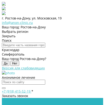
г. Ростов-на-Дону, ул. Московская, 19
info@anon-clinic.ru
Ваш город: Ростов-на-Дону
Выбрать регион
Закрыть
Поиск
Краснодар
Симферополь
Ваш город Ростов-на-Дону?
Да
Нет
Версия для слабовидящих
Анонимное лечение
+7 (918) 415-52-19
*
Заказать звонок
Клиника
Лицензии и сертификаты