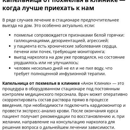
когда лучше приехать к нам
В ряде случаев лечение в стационаре предпочтительнее
выезда на дом. Это особенно актуально, если:
похмелье сопровождается признаками белой горячки:
галлюцинациями, дезориентацией, агрессией;
у пациента есть хронические заболевания сердца,
печени или почек, требующие мониторинга;
выезд нарколога на дом уже проводился, но состояние
ухудшилось или не улучшилось;
человек несколько дней не ел и не пил воду, что
требует полноценной инфузионной терапии.
Капельница от похмелья в клинике
«Анон Клиник» — это
процедура в оборудованном стационаре под постоянным
контролем медицинского персонала. Врач может оперативно
скорректировать состав раствора прямо в процессе
введения, при необходимости подключить кардиомонитор и
провести экспресс-анализ крови. После окончания курса
пациент получает рекомендации по восстановлению и, при
желании, направление на консультацию нарколога для
решения вопроса о дальнейшем лечении зависимости.