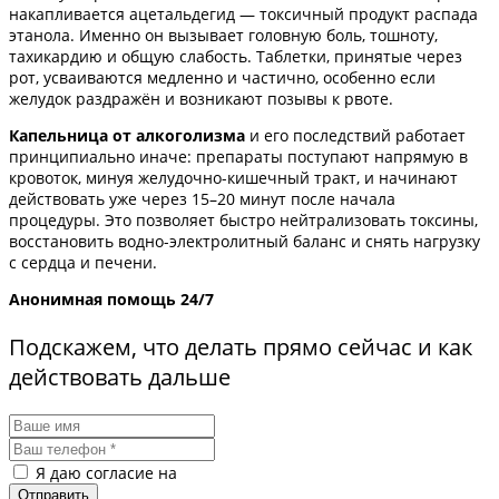
накапливается ацетальдегид — токсичный продукт распада
этанола. Именно он вызывает головную боль, тошноту,
тахикардию и общую слабость. Таблетки, принятые через
рот, усваиваются медленно и частично, особенно если
желудок раздражён и возникают позывы к рвоте.
Капельница от алкоголизма
и его последствий работает
принципиально иначе: препараты поступают напрямую в
кровоток, минуя желудочно-кишечный тракт, и начинают
действовать уже через 15–20 минут после начала
процедуры. Это позволяет быстро нейтрализовать токсины,
восстановить водно-электролитный баланс и снять нагрузку
с сердца и печени.
Анонимная помощь 24/7
Подскажем, что делать прямо сейчас и как
действовать дальше
Я даю согласие на
обработку персональных данных