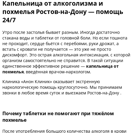
Капельница от алкоголизма и
похмелья Ростов-на-Дону — помощь
24/7
Утро после застолья бывает разным. Иногда достаточно
стакана воды и таблетки от головной боли. Но если тошнота
не проходит, сердце бьётся с перебоями, руки дрожат, а
встать с кровати не получается — это уже не просто
дискомфорт. Это острая алкогольная интоксикация, с которой
организм самостоятельно не справится. В такой ситуации
единственное эффективное решение —
капельница от
похмелья
, введённая врачом-наркологом.
Клиника «Анон Клиник» оказывает экстренную
наркологическую помощь круглосуточно. Мы принимаем
звонки в любое время суток и выезжаем Ростов-на-Дону .
Почему таблетки не помогают при тяжёлом
похмелье
После употребления большого количества алкоголя в крови