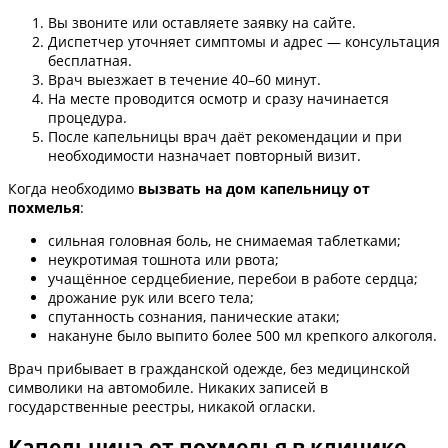
Вы звоните или оставляете заявку на сайте.
Диспетчер уточняет симптомы и адрес — консультация
бесплатная.
Врач выезжает в течение 40–60 минут.
На месте проводится осмотр и сразу начинается
процедура.
После капельницы врач даёт рекомендации и при
необходимости назначает повторный визит.
Когда необходимо
вызвать на дом капельницу от
похмелья
:
сильная головная боль, не снимаемая таблетками;
неукротимая тошнота или рвота;
учащённое сердцебиение, перебои в работе сердца;
дрожание рук или всего тела;
спутанность сознания, панические атаки;
накануне было выпито более 500 мл крепкого алкоголя.
Врач прибывает в гражданской одежде, без медицинской
символики на автомобиле. Никаких записей в
государственные реестры, никакой огласки.
Капельница от похмелья в клинике —