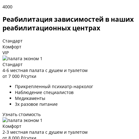
4000
Реабилитация зависимостей в наших
реабилитационных центрах
Стандарт
Комфорт
VIP
Стандарт
4-6 местная палата с душем и туалетом
от 7 000
Р/сутки
Прикрепленный психиатр-нарколог
Наблюдение специалистов
Медикаменты
3х разовое питание
Узнать стоимость
Комфорт
2-3 местная палата с душем и туалетом
от 8 000
Р/сутки