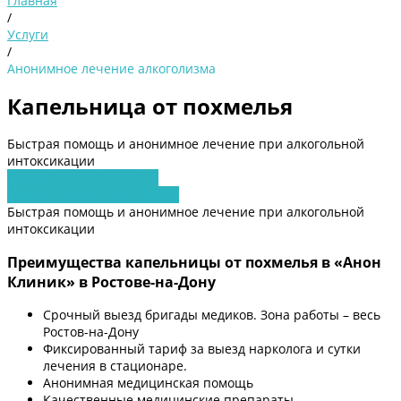
Главная
/
Услуги
/
Анонимное лечение алкоголизма
Капельница от похмелья
Быстрая помощь и анонимное лечение при алкогольной
интоксикации
Получить консультацию
Заявка на обратный звонок
Быстрая помощь и анонимное лечение при алкогольной
интоксикации
Преимущества капельницы от похмелья в «Анон
Клиник» в Ростове-на-Дону
Срочный выезд бригады медиков. Зона работы – весь
Ростов-на-Дону
Фиксированный тариф за выезд нарколога и сутки
лечения в стационаре.
Анонимная медицинская помощь
Качественные медицинские препараты