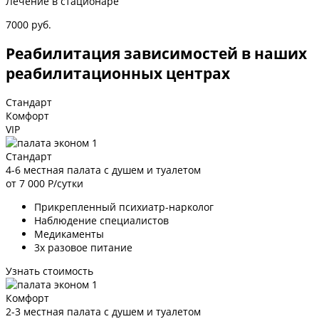
Лечение в стационаре
7000 руб.
Реабилитация зависимостей в наших
реабилитационных центрах
Стандарт
Комфорт
VIP
Стандарт
4-6 местная палата с душем и туалетом
от 7 000
Р/сутки
Прикрепленный психиатр-нарколог
Наблюдение специалистов
Медикаменты
3х разовое питание
Узнать стоимость
Комфорт
2-3 местная палата с душем и туалетом