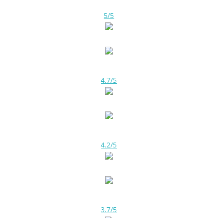
5/5
4.7/5
4.2/5
3.7/5