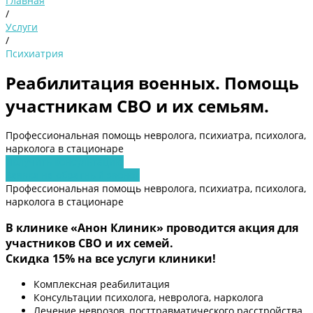
Главная
/
Услуги
/
Психиатрия
Реабилитация военных. Помощь
участникам СВО и их семьям.
Профессиональная помощь невролога, психиатра, психолога,
нарколога в стационаре
Получить консультацию
Заявка на обратный звонок
Профессиональная помощь невролога, психиатра, психолога,
нарколога в стационаре
В клинике «Анон Клиник» проводится акция для
участников СВО и их семей.
Скидка 15% на все услуги клиники!
Комплексная реабилитация
Консультации психолога, невролога, нарколога
Лечение неврозов, посттравматического расстройства