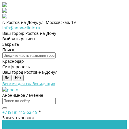
г. Ростов-на-Дону, ул. Московская, 19
info@anon-clinic.ru
Ваш город: Ростов-на-Дону
Выбрать регион
Закрыть
Поиск
Краснодар
Симферополь
Ваш город Ростов-на-Дону?
Да
Нет
Версия для слабовидящих
Анонимное лечение
+7 (918) 415-52-19
*
Заказать звонок
Клиника
Лицензии и сертификаты