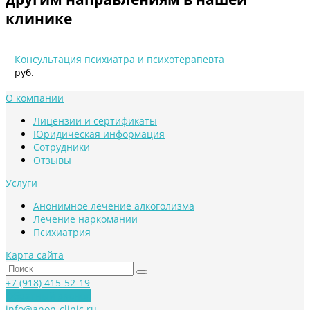
клинике
Консультация психиатра и психотерапевта
руб.
О компании
Лицензии и сертификаты
Юридическая информация
Сотрудники
Отзывы
Услуги
Анонимное лечение алкоголизма
Лечение наркомании
Психиатрия
Карта сайта
+7 (918) 415-52-19
Обратный звонок
info@anon-clinic.ru