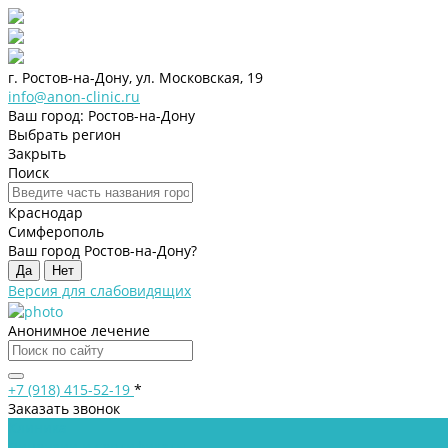
г. Ростов-на-Дону, ул. Московская, 19
info@anon-clinic.ru
Ваш город: Ростов-на-Дону
Выбрать регион
Закрыть
Поиск
Краснодар
Симферополь
Ваш город Ростов-на-Дону?
Да
Нет
Версия для слабовидящих
Анонимное лечение
+7 (918) 415-52-19
*
Заказать звонок
Клиника
Лицензии и сертификаты