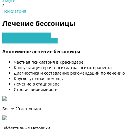
Услуги
/
Психиатрия
Лечение бессоницы
Получить консультацию
Заявка на обратный звонок
Анонимное лечение бессоницы
Частная психиатрия в Краснодаре
Консультация врача-психиатра, психотерапевта
Диагностика и составление рекомендаций по лечению
Круглосуточная помощь
Лечение в стационаре
Строгая анонимность
Более 20 лет опыта
Эффективные методики