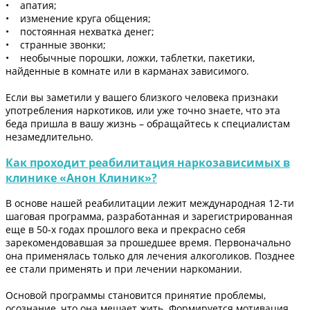
• апатия;
• изменение круга общения;
• постоянная нехватка денег;
• странные звонки;
• необычные порошки, ложки, таблетки, пакетики,
найденные в комнате или в карманах зависимого.
Если вы заметили у вашего близкого человека признаки
употребления наркотиков, или уже точно знаете, что эта
беда пришла в вашу жизнь – обращайтесь к специалистам
незамедлительно.
Как проходит реабилитация наркозависимых в
клинике «Анон Клиник»?
В основе нашей реабилитации лежит международная 12-ти
шаговая программа, разработанная и зарегистрированная
еще в 50-х годах прошлого века и прекрасно себя
зарекомендовавшая за прошедшее время. Первоначально
она применялась только для лечения алкоголиков. Позднее
ее стали применять и при лечении наркомании.
Основой программы становится принятие проблемы,
осознание, что она мешает жить. Формируется мотивация,