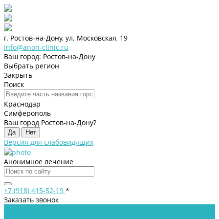
г. Ростов-на-Дону, ул. Московская, 19
info@anon-clinic.ru
Ваш город: Ростов-на-Дону
Выбрать регион
Закрыть
Поиск
Краснодар
Симферополь
Ваш город Ростов-на-Дону?
Да
Нет
Версия для слабовидящих
Анонимное лечение
+7 (918) 415-52-19
*
Заказать звонок
Клиника
Лицензии и сертификаты