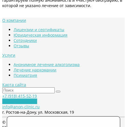
гарантируем полную анонимность и «чистую» биографию, в
которой не указано лечение от зависимости.
О компании
Лицензии и сертификаты
Юридическая информация
Сотрудники
Отзывы
Услуги
Анонимное лечение алкоголизма
Лечение наркомании
Психиатрия
Карта сайта
+7 (918) 415-52-19
Обратный звонок
info@anon-clinic.ru
г. Ростов-на-Дону, ул. Московская, 19
© 2026 Anon-Clinic, Все права защищены