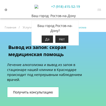
+7 (918) 415-52-19
Ваш город: Ростов-на-Дону
Ваш город Ростов-на-
Главная
/
Услуги
/
Анонимное лечение алкоголизма
Дону?
Да
Нет
Вывод из запоя: скорая
медицинская помощь
Лечение алкоголизма и вывод из запоя в
стационаре нашей клиники в Краснодаре
происходит под непрерывным наблюдением
врачей.
Получить консультацию