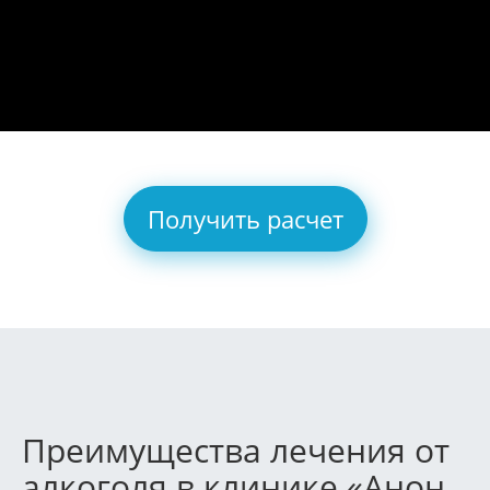
Получить расчет
Преимущества лечения от
алкоголя в клинике «Анон