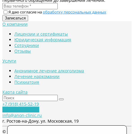
первичного обращения до завершения лечения.
Я даю согласие на
обработку персональных данных
О компании
Лицензии и сертификаты
Юридическая информация
Сотрудники
Отзывы
Услуги
Анонимное лечение алкоголизма
Лечение наркомании
Психиатрия
Карта сайта
+7 (918) 415-52-19
Обратный звонок
info@anon-clinic.ru
г. Ростов-на-Дону, ул. Московская, 19
© 2026 Anon-Clinic, Все права защищены