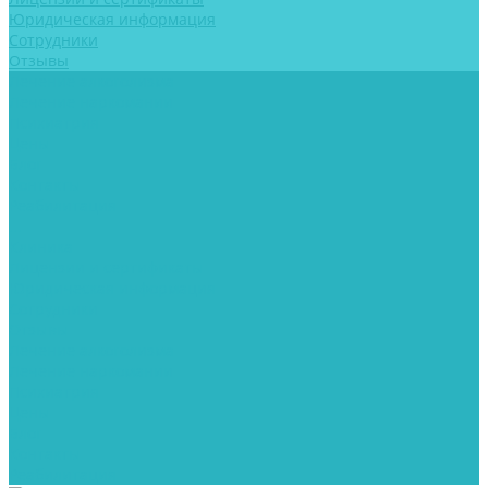
Юридическая информация
Сотрудники
Отзывы
Лечение алкоголизма
Лечение наркомании
Психиатрия
Цены
Блог
Контакты
Реабилитация
...
Клиника
Лицензии и сертификаты
Юридическая информация
Сотрудники
Отзывы
Лечение алкоголизма
Лечение наркомании
Психиатрия
Цены
Блог
Контакты
Реабилитация