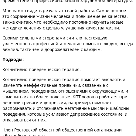
время чтению профессиональной и зарубежной литературы.
Мне важно видеть результат своей работы. Самое ценное -
это сохранение жизни человека и повышение ее качества.
Также считаю, что необходимо постоянно изучать новые
методики лечения с целью улучшения качества жизни.
Своими сильными сторонами считаю настоящую
увлеченность профессией и желание помогать людям, всегда
вежлив, тактичен и доброжелателен с каждым.
Подходы:
Когнитивно-поведенческая терапия.
Когнитивно-поведенческая терапия помогает выявлять и
изменять неэффективные привычки, связанные с
мышлением, поведением, отношениями с окружающими, и
заменить их на более полезные. КПТ хорошо работает при
лечении тревоги и депрессии, например, помогает
распознавать и отслеживать негативные мысли и шаблоны
поведения, которые усиливают депрессивное состояние, и
отказываться от них.
Член Ростовской областной общественной организации
«Врачебная палата»