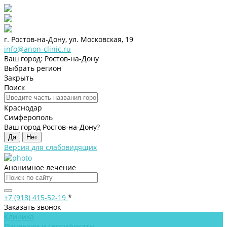
г. Ростов-на-Дону, ул. Московская, 19
info@anon-clinic.ru
Ваш город: Ростов-на-Дону
Выбрать регион
Закрыть
Поиск
Краснодар
Симферополь
Ваш город Ростов-на-Дону?
Да
Нет
Версия для слабовидящих
Анонимное лечение
+7 (918) 415-52-19
*
Заказать звонок
Клиника
Лицензии и сертификаты