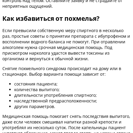
контроль над телом. Оставляйте заявку и не страдайте от
неприятных ощущений.
Как избавиться от похмелья?
Если превысили собственную меру спиртного в несколько
раз, простые советы о принятии препарата с ибупрофеном и
восполнении водного баланса не помогут. При отравлении
алкоголем нужна срочная медицинская помощь. Под
присмотром нарколога удастся вывести токсины из
организма и вернуться к обычной жизни.
Снятие похмельного синдрома происходит на дому или в
стационаре. Выбор варианта помощи зависит от:
состояния пациента;
количества выпитого;
длительности употребления спиртного;
наследственной предрасположенности;
других параметров.
Медицинская помощь помогает снять последствия выпитого,
даже если человек смешивал напитки разной крепости и
употреблял их несколько суток. После капельницы пациент