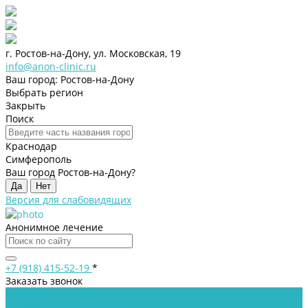
г. Ростов-на-Дону, ул. Московская, 19
info@anon-clinic.ru
Ваш город: Ростов-на-Дону
Выбрать регион
Закрыть
Поиск
Краснодар
Симферополь
Ваш город Ростов-на-Дону?
Да
Нет
Версия для слабовидящих
Анонимное лечение
+7 (918) 415-52-19
*
Заказать звонок
Клиника
Лицензии и сертификаты