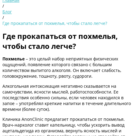
Главная
/
Блог
/
Где прокапаться от похмелья, чтобы стало легче?
Где прокапаться от похмелья,
чтобы стало легче?
Похмелье
– это целый набор неприятных физических
ощущений, появление которого связано с большим
количеством выпитого алкоголя. Он включает слабость,
головокружение, тошноту, рвоту, судороги.
Алкогольная интоксикация негативно сказывается на
самочувствии, ясности мыслей, работоспособности. Ее
последствия особенно сильны, если человек находился в
запое – употреблял крепкие напитки в течение длительного
времени (более суток).
Клиника AnonClinic предлагает прокапаться от похмелья.
Врач-нарколог ставит капельницу, чтобы ускорить вывод
ацетальдегида из организма, вернуть ясность мыслей и