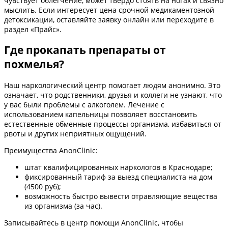
чувствует облегчение, может твердо стоять на ногах и связно
мыслить. Если интересует цена срочной медикаментозной
детоксикации, оставляйте заявку онлайн или переходите в
раздел «Прайс».
Где прокапать препараты от
похмелья?
Наш наркологический центр помогает людям анонимно. Это
означает, что родственники, друзья и коллеги не узнают, что
у вас были проблемы с алкоголем. Лечение с
использованием капельницы позволяет восстановить
естественные обменные процессы организма, избавиться от
рвоты и других неприятных ощущений.
Преимущества AnonClinic:
штат квалифицированных наркологов в Краснодаре;
фиксированный тариф за выезд специалиста на дом
(4500 руб);
возможность быстро вывести отравляющие вещества
из организма (за час).
Записывайтесь в центр помощи AnonClinic, чтобы