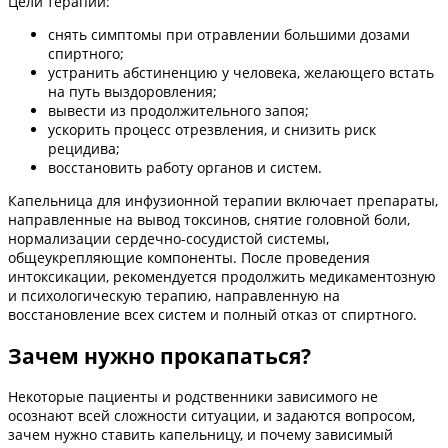
Цели терапии:
снять симптомы при отравлении большими дозами
спиртного;
устранить абстиненцию у человека, желающего встать
на путь выздоровления;
вывести из продолжительного запоя;
ускорить процесс отрезвления, и снизить риск
рецидива;
восстановить работу органов и систем.
Капельница для инфузионной терапии включает препараты,
направленные на вывод токсинов, снятие головной боли,
нормализации сердечно-сосудистой системы,
общеукрепляющие компоненты. После проведения
интоксикации, рекомендуется продолжить медикаментозную
и психологическую терапию, направленную на
восстановление всех систем и полный отказ от спиртного.
Зачем нужно прокапаться?
Некоторые пациенты и родственники зависимого не
осознают всей сложности ситуации, и задаются вопросом,
зачем нужно ставить капельницу, и почему зависимый