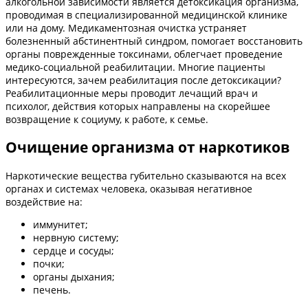
алкогольной зависимости является детоксикация организма,
проводимая в специализированной медицинской клинике
или на дому. Медикаментозная очистка устраняет
болезненный абстинентный синдром, помогает восстановить
органы поврежденные токсинами, облегчает проведение
медико-социальной реабилитации. Многие пациенты
интересуются, зачем реабилитация после детоксикации?
Реабилитационные меры проводит лечащий врач и
психолог, действия которых направлены на скорейшее
возвращение к социуму, к работе, к семье.
Очищение организма от наркотиков
Наркотические вещества губительно сказываются на всех
органах и системах человека, оказывая негативное
воздействие на:
иммунитет;
нервную систему;
сердце и сосуды;
почки;
органы дыхания;
печень.