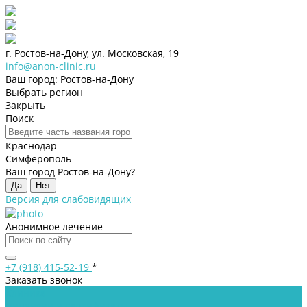
г. Ростов-на-Дону, ул. Московская, 19
info@anon-clinic.ru
Ваш город: Ростов-на-Дону
Выбрать регион
Закрыть
Поиск
Краснодар
Симферополь
Ваш город Ростов-на-Дону?
Да
Нет
Версия для слабовидящих
Анонимное лечение
+7 (918) 415-52-19
*
Заказать звонок
Клиника
Лицензии и сертификаты