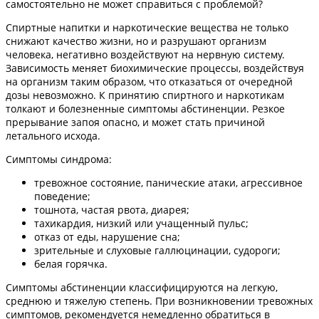
самостоятельно не может справиться с проблемой?
Спиртные напитки и наркотические вещества не только
снижают качество жизни, но и разрушают организм
человека, негативно воздействуют на нервную систему.
Зависимость меняет биохимические процессы, воздействуя
на организм таким образом, что отказаться от очередной
дозы невозможно. К принятию спиртного и наркотикам
толкают и болезненные симптомы абстиненции. Резкое
прерывание запоя опасно, и может стать причиной
летального исхода.
Симптомы синдрома:
тревожное состояние, панические атаки, агрессивное
поведение;
тошнота, частая рвота, диарея;
тахикардия, низкий или учащенный пульс;
отказ от еды, нарушение сна;
зрительные и слуховые галлюцинации, судороги;
белая горячка.
Симптомы абстиненции классифицируются на легкую,
среднюю и тяжелую степень. При возникновении тревожных
симптомов, рекомендуется немедленно обратиться в