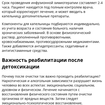
Срок проведения инфузионной химиотерапии составляет 2-4
часа. Пациент находится под полным контролем врача,
который корректирует лечение, и может вводить в
капельницу дополнительные препараты.
Компоненты для капельницы подбираются индивидуально,
из учета возраста и состояния больного, наличия
хронических заболеваний. В основе физиологический
раствор, дополненный противорвотными,
кровоснабжаемыми, противосудорожными медикаментами.
Также добавляются антидепрессанты, седативные и
антигистаминные средства.
Важность реабилитации после
детоксикации
Почему после очистки так важно проходить реабилитацию?
Наркотическая и алкогольная зависимости разрушает жизнь
человека во всех аспектах: эмоциональном, социальном,
духовном и физическом. Лечение начинается с
восстановления физического состояния путем очистки
организма от вредных веществ. Затем следует
эмоционально-психологическое восстановление,