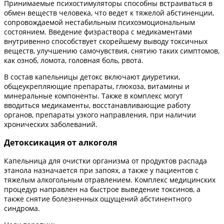
Принимаемые психостимуляторы способны встраиваться в
обмен веществ человека, что ведет к тяжелой абстиненции,
сопровождаемой нестабильным психоэмоциональным
состоянием. Введение физраствора с медикаментами
внутривенно способствует скорейшему выводу токсичных
веществ, улучшению самочувствия, снятию таких симптомов,
как озноб, ломота, головная боль, рвота.
В состав капельницы детокс включают диуретики,
общеукрепляющие препараты, глюкоза, витамины и
минеральные компоненты. Также в комплекс могут
вводиться медикаменты, восстанавливающие работу
органов, препараты узкого направления, при наличии
хронических заболеваний.
Детоксикация от алкоголя
Капельница для очистки организма от продуктов распада
этанола назначается при запоях, а также у пациентов с
тяжелым алкогольным отравлением. Комплекс медицинских
процедур направлен на быстрое выведение токсинов, а
также снятие болезненных ощущений абстинентного
синдрома.