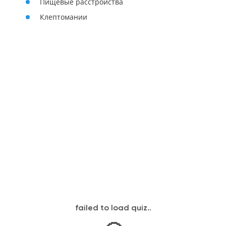
Пищевые расстройства
Клептомании