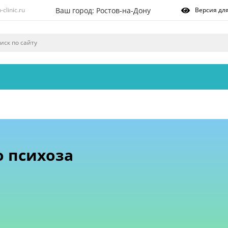
Ваш город: Ростов-на-Дону
clinic.ru
Версия дл
Ваш город Ростов-на-
Дону?
Да
Нет
о психоза