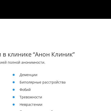
 в клинике “Анон Клиник”
тией полной анонимности.
Деменции
Биполярные расстройства
Фобий
Тревожности
Неврастении