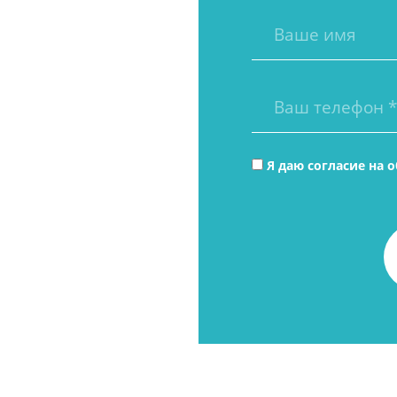
Я даю согласие на
о