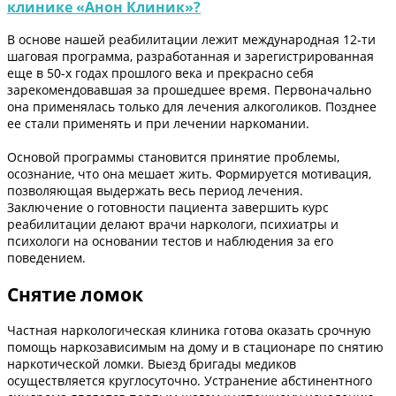
клинике «Анон Клиник»?
В основе нашей реабилитации лежит международная 12-ти
шаговая программа, разработанная и зарегистрированная
еще в 50-х годах прошлого века и прекрасно себя
зарекомендовавшая за прошедшее время. Первоначально
она применялась только для лечения алкоголиков. Позднее
ее стали применять и при лечении наркомании.
Основой программы становится принятие проблемы,
осознание, что она мешает жить. Формируется мотивация,
позволяющая выдержать весь период лечения.
Заключение о готовности пациента завершить курс
реабилитации делают врачи наркологи, психиатры и
психологи на основании тестов и наблюдения за его
поведением.
Снятие ломок
Частная наркологическая клиника готова оказать срочную
помощь наркозависимым на дому и в стационаре по снятию
наркотической ломки. Выезд бригады медиков
осуществляется круглосуточно. Устранение абстинентного