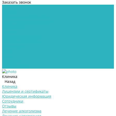
Заказать звонок
...
Клиника
Лицензии и сертификаты
Юридическая информация
Сотрудники
Отзывы
Лечение алкоголизма
Лечение наркомании
Психиатрия
Цены
Блог
Контакты
Реабилитация
Клиника
Назад
Клиника
Лицензии и сертификаты
Юридическая информация
Сотрудники
Отзывы
Лечение алкоголизма
Лечение наркомании