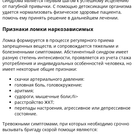
синдрома является первым шагом к успешному исцелению
от пагубной привычки. С помощью детоксикации организма
удается нормализовать физическое здоровье пациента,
помочь ему принять решение в дальнейшем лечении.
Признаки ломки наркозависимых
Ломка формируется в процессе регулярного приема
запрещенных веществ, и сопровождается тяжелыми и
болезненными симптомами. Абстинентный синдром имеет
разную степень интенсивности, проявляется из учета стажа
употребления и индивидуальных особенностей человека, но
имеет некоторые общие признаки:
скачки артериального давления:
головная боль, головокружение;
аритмия;
судороги, мышечные боли;/li>
расстройство ЖКТ;
перепады настроения, агрессивное или депрессивное
состояние.
Тревожными симптомами, при которых необходимо срочно
вызывать бригаду скорой помощи являются: