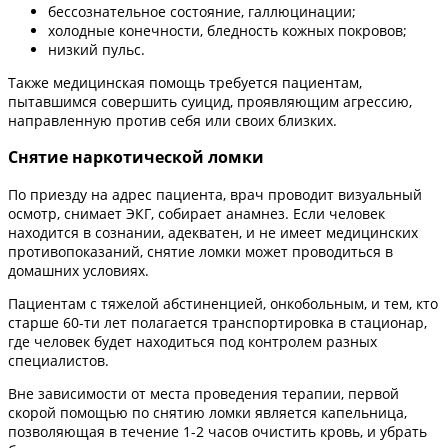
бессознательное состояние, галлюцинации;
холодные конечности, бледность кожных покровов;
низкий пульс.
Также медицинская помощь требуется пациентам,
пытавшимся совершить суицид, проявляющим агрессию,
направленную против себя или своих близких.
Снятие наркотической ломки
По приезду на адрес пациента, врач проводит визуальный
осмотр, снимает ЭКГ, собирает анамнез. Если человек
находится в сознании, адекватен, и не имеет медицинских
противопоказаний, снятие ломки может проводиться в
домашних условиях.
Пациентам с тяжелой абстиненцией, онкобольным, и тем, кто
старше 60-ти лет полагается транспортировка в стационар,
где человек будет находиться под контролем разных
специалистов.
Вне зависимости от места проведения терапии, первой
скорой помощью по снятию ломки является капельница,
позволяющая в течение 1-2 часов очистить кровь, и убрать