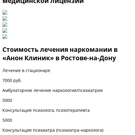
медицинской лицензии
Стоимость лечения наркомании в
«Анон Клиник» в Ростове-на-Дону
Лечение в стационаре
7000 руб.
Амбулаторное лечение наркология/психиатрия
5000
Консультация психолога, психотерапевта
5000
Консультация психиатра (психиатра-нарколога)