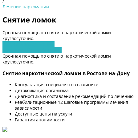
/
Лечение наркомании
Снятие ломок
Срочная помощь по снятию наркотической ломки
круглосуточно.
Получить консультацию
Заявка на обратный звонок
Срочная помощь по снятию наркотической ломки
круглосуточно.
Снятие наркотической ломки в Ростове-на-Дону
Консультация специалистов в клинике
Детоксикация организма
Диагностика и составление рекомендаций по лечению
Реабилитационные 12 шаговые программы лечения
зависимости
Доступные цены на услуги
Гарантия анонимности