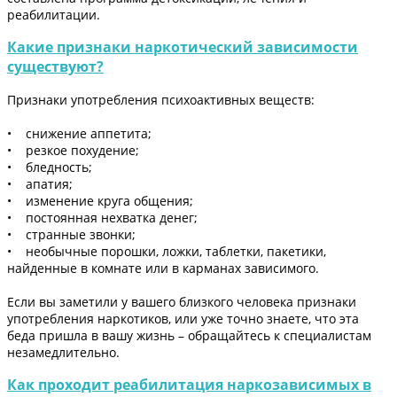
реабилитации.
Какие признаки наркотический зависимости
существуют?
Признаки употребления психоактивных веществ:
• снижение аппетита;
• резкое похудение;
• бледность;
• апатия;
• изменение круга общения;
• постоянная нехватка денег;
• странные звонки;
• необычные порошки, ложки, таблетки, пакетики,
найденные в комнате или в карманах зависимого.
Если вы заметили у вашего близкого человека признаки
употребления наркотиков, или уже точно знаете, что эта
беда пришла в вашу жизнь – обращайтесь к специалистам
незамедлительно.
Как проходит реабилитация наркозависимых в