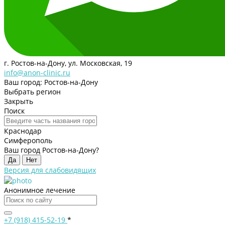
г. Ростов-на-Дону, ул. Московская, 19
info@anon-clinic.ru
Ваш город: Ростов-на-Дону
Выбрать регион
Закрыть
Поиск
Краснодар
Симферополь
Ваш город Ростов-на-Дону?
Да
Нет
Версия для слабовидящих
Анонимное лечение
+7 (918) 415-52-19
*