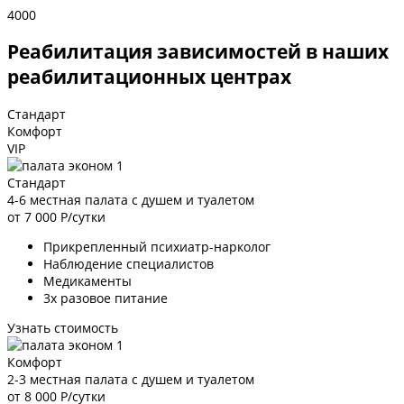
4000
Реабилитация зависимостей в наших
реабилитационных центрах
Стандарт
Комфорт
VIP
Стандарт
4-6 местная палата с душем и туалетом
от 7 000
Р/сутки
Прикрепленный психиатр-нарколог
Наблюдение специалистов
Медикаменты
3х разовое питание
Узнать стоимость
Комфорт
2-3 местная палата с душем и туалетом
от 8 000
Р/сутки