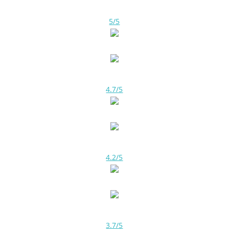
5/5
4.7/5
4.2/5
3.7/5